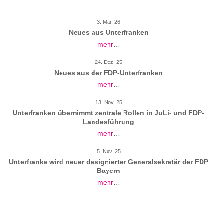
3. Mär. 26
Neues aus Unterfranken
mehr
…
24. Dez. 25
Neues aus der FDP-Unterfranken
mehr
…
13. Nov. 25
Unterfranken übernimmt zentrale Rollen in JuLi- und FDP-
Landesführung
mehr
…
5. Nov. 25
Unterfranke wird neuer designierter Generalsekretär der FDP
Bayern
mehr
…