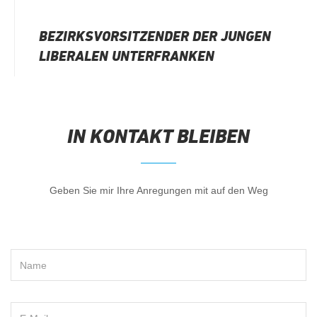
BEZIRKSVORSITZENDER DER JUNGEN
LIBERALEN UNTERFRANKEN
IN KONTAKT BLEIBEN
Geben Sie mir Ihre Anregungen mit auf den Weg
Name
Please leave this field empty.
Email