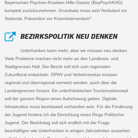
Bayerischen Psychen-Kranken-Hilfe-Gesetz (BayPsychKHG)
komplett zurückzunehmen. Grundsatz muss sein“Ambulant vor
Stationär, Prävention vor Krisenintervention!“
BEZIRKSPOLITIK NEU DENKEN
Unterfranken kann mehr, aber wir müssen neu denken.
Viele Probleme machen nicht mehr an den Landkreis- und
Stadtgrenzen Halt. Der Bezirk soll sich zum regionalen
Zukunftsrat entwickeln. ÖPNV und Verkehrsnetze müssen
regional und überregional vernetzt werden, auch über die
Landesgrenzen hinaus. Ein unterfränkisches Tourismuskonzept
soll der ganzen Region einen Aufschwung geben. Digitale
Infrastruktur muss bezirksweit vorhanden sein. Für die Förderung
der Jugend fordere ich die Einrichtung eines Rings Politischer
Jugend. Der Bezirkstag soll sich endlich mit der Frage
beschäftigen wie Unterfranken in einigen Jahrzehnten aussehen