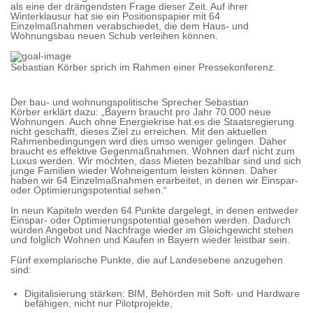
als eine der drängendsten Frage dieser Zeit. Auf ihrer
Winterklausur hat sie ein Positionspapier mit 64
Einzelmaßnahmen verabschiedet, die dem Haus- und
Wohnungsbau neuen Schub verleihen können.
Sebastian Körber sprich im Rahmen einer Pressekonferenz.
Der bau- und wohnungspolitische Sprecher Sebastian
Körber erklärt dazu: „Bayern braucht pro Jahr 70.000 neue
Wohnungen. Auch ohne Energiekrise hat es die Staatsregierung
nicht geschafft, dieses Ziel zu erreichen. Mit den aktuellen
Rahmenbedingungen wird dies umso weniger gelingen. Daher
braucht es effektive Gegenmaßnahmen. Wohnen darf nicht zum
Luxus werden. Wir möchten, dass Mieten bezahlbar sind und sich
junge Familien wieder Wohneigentum leisten können. Daher
haben wir 64 Einzelmaßnahmen erarbeitet, in denen wir Einspar-
oder Optimierungspotential sehen.“
In neun Kapiteln werden 64 Punkte dargelegt, in denen entweder
Einspar- oder Optimierungspotential gesehen werden. Dadurch
würden Angebot und Nachfrage wieder im Gleichgewicht stehen
und folglich Wohnen und Kaufen in Bayern wieder leistbar sein.
Fünf exemplarische Punkte, die auf Landesebene anzugehen
sind:
Digitalisierung stärken: BIM, Behörden mit Soft- und Hardware
befähigen, nicht nur Pilotprojekte,