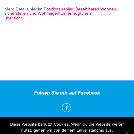
Mehr Details hier im
Positionspapier „Bezahlbares Wohnen
sicherstellen und Wohneigentum ermöglichen“
.
übersicht
Folgen Sie mir auf Facebook
Diese Website benutzt Cookies. Wenn du die Website weiter
nutzt, gehen wir von deinem Einverständnis aus.
2018-22 powered by
iFactory